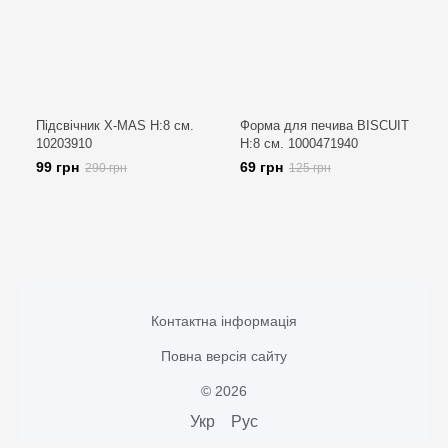
Підсвічник X-MAS H:8 см.
Форма для печива BISCUIT
10203910
H:8 см. 1000471940
99 грн
69 грн
290 грн
125 грн
Контактна інформація
Повна версія сайту
© 2026
Укр
Рус