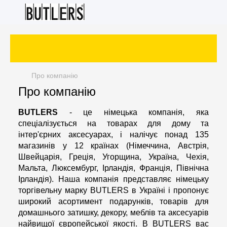
Про компанію
Про компанію
BUTLERS
- це німецька компанія, яка
спеціалізується на товарах для дому та
інтер'єрних аксесуарах, і налічує понад 135
магазинів у 12 країнах (Німеччина, Австрія,
Швейцарія, Греція, Угорщина, Україна, Чехія,
Мальта, Люксембург, Ірландія, Франція, Північна
Ірландія). Наша компанія представляє німецьку
торгівельну марку BUTLERS в Україні і пропонує
широкий асортимент подарунків, товарів для
домашнього затишку, декору, меблів та аксесуарів
найвищої європейської якості. В BUTLERS вас