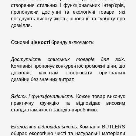
створення стильних і функціональних інтер'єрів,
пропонуючи доступні та екологічні товари, які
поєднують високу якість, інновації та турботу про
довкілля.
Основні
цінності
бренду включають:
Доступність стильних товарів для всіх
.
Компанія пропонує конкурентоспроможні ціни, що
дозволяє клієнтам створювати оригінальні
дизайни без значних витрат.
Якість і функціональність
. Кожен товар виконує
практичну функцію та відповідає високим
стандартам якості заводів-виробників.
Екологічна відповідальність
. Компанія BUTLERS
обирає екологічно чисті та натуральні матеріали