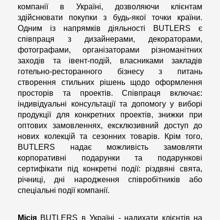
компанії в Україні, дозволяючи клієнтам
здійснювати покупки з будь-якої точки країни.
Одним із напрямків діяльності BUTLERS є
співпраця з дизайнерами, декораторами,
фотографами, організаторами різноманітних
заходів та івент-подій, власниками закладів
готельно-ресторанного бізнесу з питань
створення стильних рішень щодо оформлення
просторів та проектів. Співпраця включає:
індивідуальні консультації та допомогу у виборі
продукції для конкретних проектів, знижки при
оптових замовленнях, ексклюзивний доступ до
нових колекцій та сезонних товарів. Крім того,
BUTLERS надає можливість замовляти
корпоративні подарунки та подарункові
сертифікати під конкретні події: різдвяні свята,
річниці, дні народження співробітників або
спеціальні події компанії.
Місія
BUTLERS в Україні - надихати клієнтів на