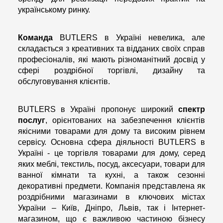
українському ринку.
Команда
BUTLERS в Україні невелика, але
складається з креативних та відданих своїх справ
професіоналів, які мають різноманітний досвід у
сфері роздрібної торгівлі, дизайну та
обслуговування клієнтів.
BUTLERS в Україні пропонує широкий
спектр
послуг
, орієнтованих на забезпечення клієнтів
якісними товарами для дому та високим рівнем
сервісу. Основна сфера діяльності BUTLERS в
Україні - це торгівля товарами для дому, серед
яких меблі, текстиль, посуд, аксесуари, товари для
ванної кімнати та кухні, а також сезонні
декоративні предмети. Компанія представлена як
роздрібними магазинами в ключових містах
України – Київ, Дніпро, Львів, так і Інтернет-
магазином, що є важливою частиною бізнесу