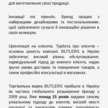
для виготовлення своєї продукції.
Інновації та тренди
. Бренд працює з
найкращими дизайнерами та постачальниками,
щоб забезпечити сучасні й інноваційні рішення в
своїх колекціях.
Орієнтація на клієнта
. Турбота про клієнтів –
основна цінність компанії. BUTLERS в Україні
забезпечує високий рівень обслуговування,
індивідуальний підхід до кожного клієнта, надає
зручні умови доставки та повернення товарів, а
також професійні консультації в магазинах.
Торгівельна марка BUTLERS прийшла в Україну
як частина глобального розширення бренду у
2009 році. Вже
понад 15 років
завдяки своєму
унікальному підходу до клієнтів, високій якості
продукції та інноваціям утримує популярність