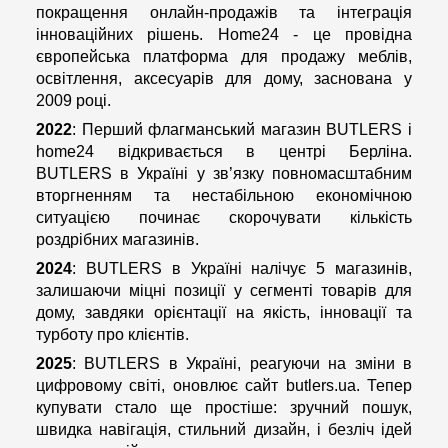
покращення онлайн-продажів та інтеграція
інноваційних рішень. Home24 - це провідна
європейська платформа для продажу меблів,
освітлення, аксесуарів для дому, заснована у
2009 році.
2022
: Перший флагманський магазин BUTLERS і
home24 відкривається в центрі Берліна.
BUTLERS в Україні у зв’язку повномасштабним
вторгненням та нестабільною економічною
ситуацією починає скорочувати кількість
роздрібних магазинів.
2024
: BUTLERS в Україні налічує 5 магазинів,
залишаючи міцні позиції у сегменті товарів для
дому, завдяки орієнтації на якість, інновації та
турботу про клієнтів.
2025
: BUTLERS в Україні, реагуючи на зміни в
цифровому світі, оновлює сайт butlers.ua. Тепер
купувати стало ще простіше: зручний пошук,
швидка навігація, стильний дизайн, і безліч ідей