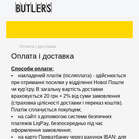
Оплата і доставка
Оплата і доставка
Способи оплати:
• накладений платіж (післяплата) - здійснюється
при отриманні посилки у відділенні Нової Пошти
чи кур’єру. В загальну вартість доставки
враховується 20 грн + 2% від суми замовлення
(страховка цілісності доставки і переказ коштів).
Платіж сплачується покупцем;
• на сайті з допомогою системи безпечних
платежів LiqPay, безпосередньо під час
оформлення замовлення;
• на карту Приватбанку через рахунок IBAN; для