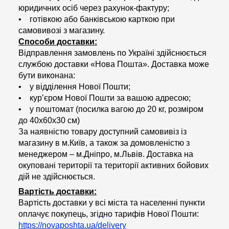
юридичних осіб через рахунок-фактуру;
• готівкою або банківською карткою при
самовивозі з магазину.
Способи доставки:
Відправлення замовлень по Україні здійснюється
службою доставки «Нова Пошта». Доставка може
бути виконана:
• у відділення Нової Пошти;
• кур’єром Нової Пошти за вашою адресою;
• у поштомат (посилка вагою до 20 кг, розміром
до 40х60х30 см)
За наявністю товару доступний самовивіз із
магазину в м.Київ, а також за домовленістю з
менеджером – м.Дніпро, м.Львів. Доставка на
окуповані території та території активних бойових
дій не здійснюється.
Вартість доставки:
Вартість доставки у всі міста та населенні пункти
оплачує покупець, згідно тарифів Нової Пошти:
https://novaposhta.ua/delivery