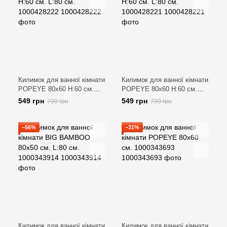
Килимок для ванної кімнати
Килимок для ванної кімнати
POPEYE 80x60 H:60 см.
POPEYE 80x60 H:60 см.
L:80 см. 1000428222
L:80 см. 1000428221
549 грн
549 грн
790 грн
790 грн
−56%
−31%
Килимок для ванної кімнати
Килимок для ванної кімнати