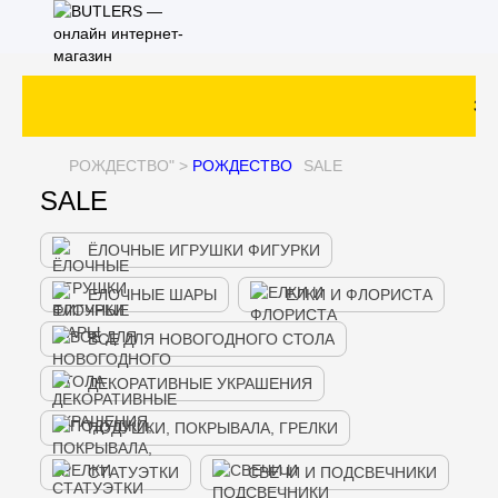
Зак
РОЖДЕСТВО
" >
РОЖДЕСТВО
SALE
SALE
ЁЛОЧНЫЕ ИГРУШКИ ФИГУРКИ
ЕЛОЧНЫЕ ШАРЫ
ЕЛКИ И ФЛОРИСТА
ВСЕ ДЛЯ НОВОГОДНОГО СТОЛА
ДЕКОРАТИВНЫЕ УКРАШЕНИЯ
ПОДУШКИ, ПОКРЫВАЛА, ГРЕЛКИ
СТАТУЭТКИ
СВЕЧИ И ПОДСВЕЧНИКИ