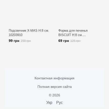
Подсвечник X-MAS H:8 см.
Форма для печенья
10203910
BISCUIT H:8 см.
1000471940
99 грн
69 грн
290 грн
125 грн
Контактная информация
Полная версия сайта
© 2026
Укр
Рус