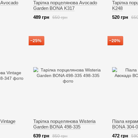
 Avocado
Тарілка порцелянова Avocado
Тарілка пор
Garden BONA K317
K248
489 грн
520 грн
650 грн
650
−25%
−20%
Vintage
Тарілка порцелянова Wisteria
Піала керам
Garden BONA 498-335
BONA 304-0
639 грн
472 грн
850 грн
590