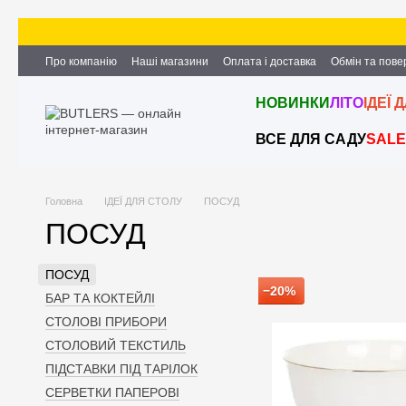
Перейти до основного контенту
Про компанію
Наші магазини
Оплата і доставка
Обмін та пов
Партнерство та співпраця
Вакансії
Контактна інформація
НОВИНКИ
ЛІТО
ІДЕЇ 
ВСЕ ДЛЯ САДУ
SALE
Головна
ІДЕЇ ДЛЯ СТОЛУ
ПОСУД
ПОСУД
ПОСУД
−20%
БАР ТА КОКТЕЙЛІ
СТОЛОВІ ПРИБОРИ
СТОЛОВИЙ ТЕКСТИЛЬ
ПІДСТАВКИ ПІД ТАРІЛОК
СЕРВЕТКИ ПАПЕРОВІ