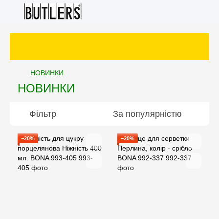
З
НОВИНКИ
НОВИНКИ
Фільтр
За популярністю
−20%
−20%