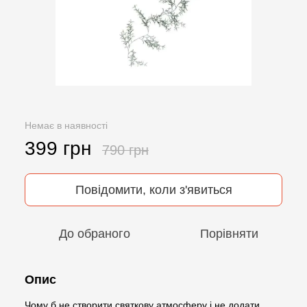
Немає в наявності
399 грн
790 грн
Повідомити, коли з'явиться
До обраного
Порівняти
Опис
Чому б не створити святкову атмосферу і не додати