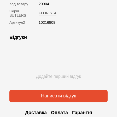
Код товару
20904
Серія
FLORISTA
BUTLERS
Артикул2
10216809
Відгуки
Додайте перший відгук
Написати відгук
Доставка
Оплата
Гарантія