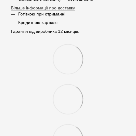
Більше інформації про доставку
Готівкою при отриманні
Кредитною карткою
Гарантія від виробника 12 місяців.