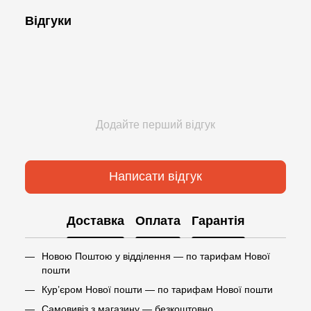
Відгуки
Додайте перший відгук
Написати відгук
Доставка
Оплата
Гарантія
Новою Поштою у відділення — по тарифам Нової
пошти
Кур’єром Нової пошти — по тарифам Нової пошти
Самовивіз з магазину — безкоштовно