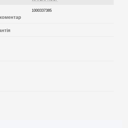
1000337385
 коментар
антія