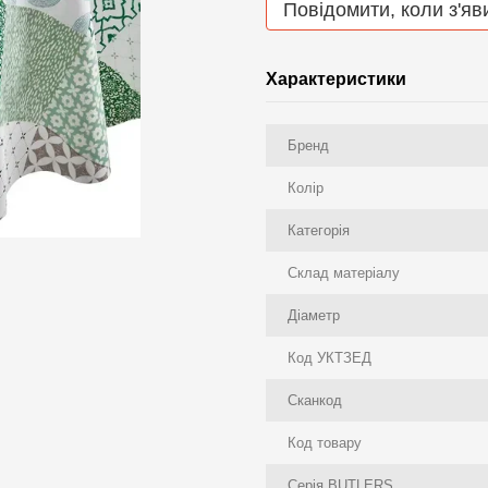
Повідомити, коли з'яв
Характеристики
Бренд
Колір
Категорія
Склад матеріалу
Діаметр
Код УКТЗЕД
Сканкод
Код товару
Серія BUTLERS