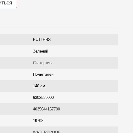
иться
BUTLERS
Зелений
Скатертина
Поліетилен
140 см.
6302539000
4035644157700
19798
WATERPROOF