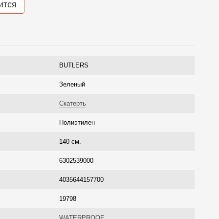
ится
BUTLERS
Зеленый
Скатерть
Полиэтилен
140 см.
6302539000
4035644157700
19798
WATERPROOF