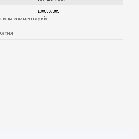
1000337385
 или комментарий
антия