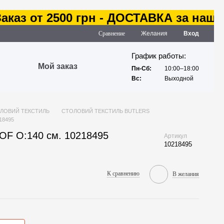
аз от 2500 грн - ДОСТАВКА за наш сче
Сравнение
Желания
Вход
График работы:
Мой заказ
Пн-Сб:
10:00–18:00
Вс:
Выходной
ЛОВИЙ ТЕКСТИЛЬ
СТОЛОВИЙ ТЕКСТИЛЬ BUTLERS
18495
F O:140 см. 10218495
Артикул
10218495
К сравнению
В желания