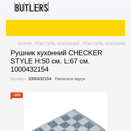
КУХНЯ
ТЕКСТИЛЬ КУХОННИЙ
ТЕКСТИЛЬ КУХОННИЙ 
Рушник кухонний CHECKER
STYLE H:50 см. L:67 см.
1000432154
Артикул:
1000432154
Написати відгук
−20%