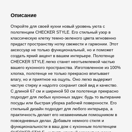
Описание
Откройте для своей кухни новый уровень уюта с
полотенцем CHECKER STYLE. Его стильный узор в
классическую клетку темно-зеленого цвета мгновенно
придаст пространству нотку свежести и гармонии. Этот
аксессуар не только функциональный, но и поможет
создать яркий акцент в вашем интерьере. Полотенце
CHECKER STYLE легко станет неотъемлемой частью
вашего кухонного пространства. Изготовленное из 100%
хлопка, полотенце не только прекрасно впитывает
влагу, но и приятное на ощупь. Оно легко выдержит
частую стирку и надолго сохранит свой вид и качество.
С длиной 67 см и шириной 50 см полотенце прекрасно
подходит для любых кухонных задач: будь то вытирание
посуды или быстрая уборка рабочей поверхности. Его
стильный дизайн подходит для любого интерьера, а
практичность делает его незаменимым помощником в
повседневных делах. Добавьте немного стиля и
функциональности в ваш дом с кухонным полотенцем