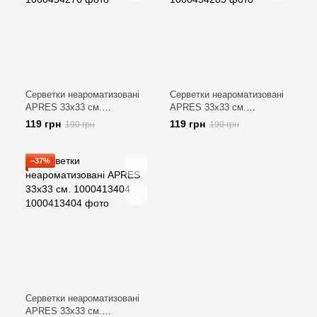
Серветки неароматизовані
Серветки неароматизовані
APRES 33х33 см.
APRES 33х33 см.
1000454276
1000454285
119 грн
119 грн
190 грн
190 грн
−37%
Серветки неароматизовані
APRES 33х33 см.