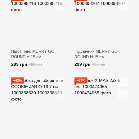
Підсвічник MERRY GO
Підсвічник MERRY GO
ROUND H:15 см.
ROUND H:15 см.
1000398216
1000398207
299 грн
299 грн
490 грн
490 грн
−42%
−53%