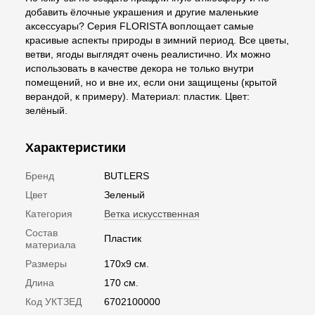
добавить ёлочные украшения и другие маленькие
аксессуары? Серия FLORISTA воплощает самые
красивые аспекты природы в зимний период. Все цветы,
ветви, ягоды выглядят очень реалистично. Их можно
использовать в качестве декора не только внутри
помещений, но и вне их, если они защищены (крытой
верандой, к примеру). Материал: пластик. Цвет:
зелёный.
Характеристики
Бренд
BUTLERS
Цвет
Зеленый
Категория
Ветка искусственная
Состав
Пластик
материала
Размеры
170x9 см.
Длина
170 см.
Код УКТЗЕД
6702100000