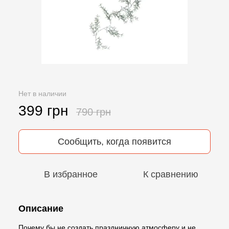
Нет в наличии
399 грн
790 грн
Сообщить, когда появится
В избранное
К сравнению
Описание
Почему бы не создать праздничную атмосферу и не