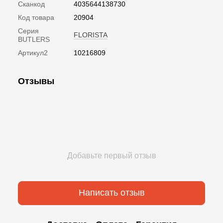
Сканкод
4035644138730
Код товара
20904
Серия
FLORISTA
BUTLERS
Артикул2
10216809
Отзывы
Добавьте первый отзыв
Написать отзыв