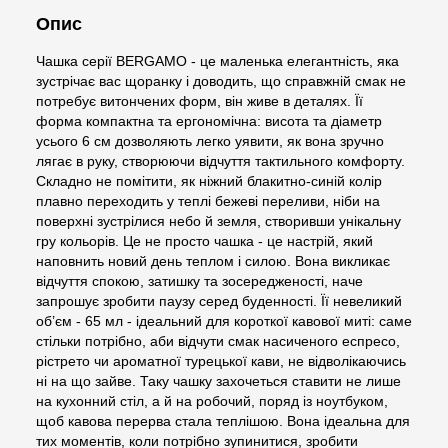
Опис
Чашка серії BERGAMO - це маленька елегантність, яка
зустрічає вас щоранку і доводить, що справжній смак не
потребує витончених форм, він живе в деталях. Її
форма компактна та ергономічна: висота та діаметр
усього 6 см дозволяють легко уявити, як вона зручно
лягає в руку, створюючи відчуття тактильного комфорту.
Складно не помітити, як ніжний блакитно-синій колір
плавно переходить у теплі бежеві переливи, ніби на
поверхні зустрілися небо й земля, створивши унікальну
гру кольорів. Це не просто чашка - це настрій, який
наповнить новий день теплом і силою. Вона викликає
відчуття спокою, затишку та зосередженості, наче
запрошує зробити паузу серед буденності. Її невеликий
об’єм - 65 мл - ідеальний для короткої кавової миті: саме
стільки потрібно, аби відчути смак насиченого еспресо,
рістрето чи ароматної турецької кави, не відволікаючись
ні на що зайве. Таку чашку захочеться ставити не лише
на кухонний стіл, а й на робочий, поряд із ноутбуком,
щоб кавова перерва стала теплішою. Вона ідеальна для
тих моментів, коли потрібно зупинитися, зробити