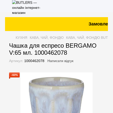
Замовлення 
КУХНЯ
КАВА, ЧАЙ, ФОНДЮ
КАВА, ЧАЙ, ФОНДЮ BUTLE
Чашка для еспресо BERGAMO
V:65 мл. 1000462078
Артикул:
1000462078
Написати відгук
−60%