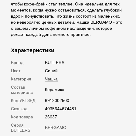
чтобы кофе-брейк стал теплее. Она идеальна для тех
моментов, когда нужно остановиться, сделать глубокий
вдох и почувствовать, что жизнь состоит из маленьких,
но невероятно ценных деталей. Чашка BERGAMO - это
о вашем личном кофейном наслаждении, которое
делает каждый день немного приятнее.
Характеристики
Бренд
BUTLERS
Цвет
Синий
Категория
Чашка
Состав
Керамика
материала
Код УКТЗЕД
6912002500
Сканкод
4035644674481
Код товара
26637
Серия
BERGAMO
BUTLERS