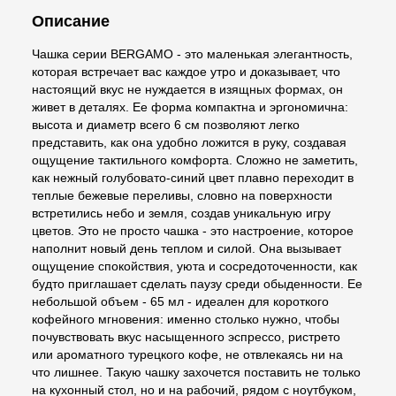
Описание
Чашка серии BERGAMO - это маленькая элегантность,
которая встречает вас каждое утро и доказывает, что
настоящий вкус не нуждается в изящных формах, он
живет в деталях. Ее форма компактна и эргономична:
высота и диаметр всего 6 см позволяют легко
представить, как она удобно ложится в руку, создавая
ощущение тактильного комфорта. Сложно не заметить,
как нежный голубовато-синий цвет плавно переходит в
теплые бежевые переливы, словно на поверхности
встретились небо и земля, создав уникальную игру
цветов. Это не просто чашка - это настроение, которое
наполнит новый день теплом и силой. Она вызывает
ощущение спокойствия, уюта и сосредоточенности, как
будто приглашает сделать паузу среди обыденности. Ее
небольшой объем - 65 мл - идеален для короткого
кофейного мгновения: именно столько нужно, чтобы
почувствовать вкус насыщенного эспрессо, ристрето
или ароматного турецкого кофе, не отвлекаясь ни на
что лишнее. Такую чашку захочется поставить не только
на кухонный стол, но и на рабочий, рядом с ноутбуком,