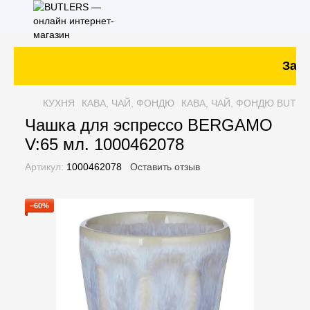
Заказ
КУХНЯ
КАВА, ЧАЙ, ФОНДЮ
КАВА, ЧАЙ, ФОНДЮ BUTLE
Чашка для эспрессо BERGAMO
V:65 мл. 1000462078
Артикул:
1000462078
Оставить отзыв
−60%