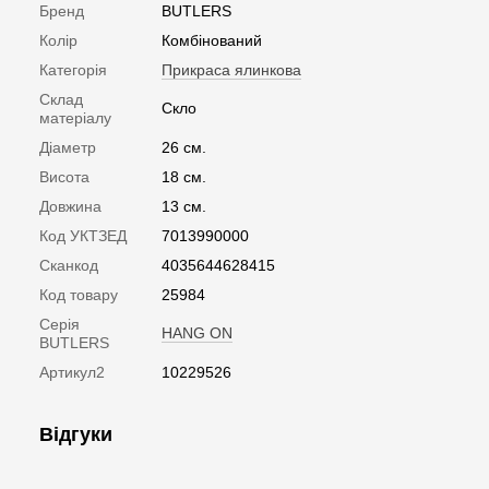
Бренд
BUTLERS
Колір
Комбінований
Категорія
Прикраса ялинкова
Склад
Скло
матеріалу
Діаметр
26 см.
Висота
18 см.
Довжина
13 см.
Код УКТЗЕД
7013990000
Сканкод
4035644628415
Код товару
25984
Серія
HANG ON
BUTLERS
Артикул2
10229526
Відгуки