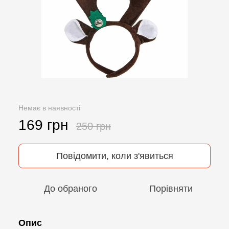
Немає в наявності
169 грн
250 грн
Повідомити, коли з'явиться
До обраного
Порівняти
Опис