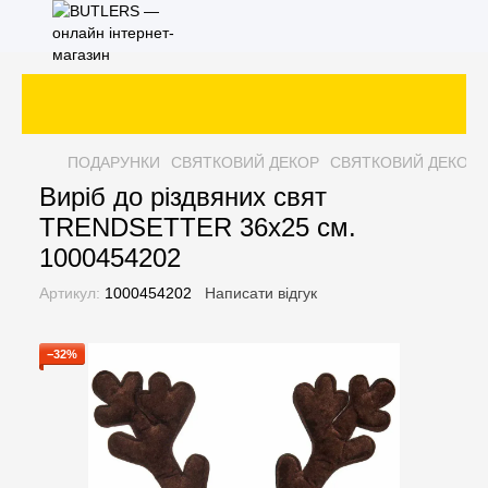
ПОДАРУНКИ
СВЯТКОВИЙ ДЕКОР
СВЯТКОВИЙ ДЕКОР 
Виріб до різдвяних свят
TRENDSETTER 36х25 см.
1000454202
Артикул:
1000454202
Написати відгук
−32%