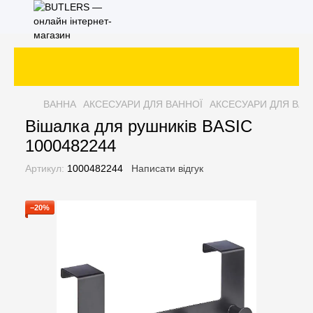
ВАННА
АКСЕСУАРИ ДЛЯ ВАННОЇ
АКСЕСУАРИ ДЛЯ ВАН
Вішалка для рушників BASIC
1000482244
Артикул:
1000482244
Написати відгук
−20%