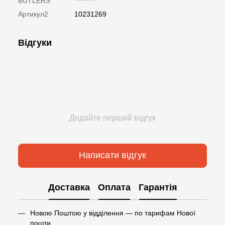
BUTLERS
Артикул2
10231269
Відгуки
Додайте перший відгук
Написати відгук
Доставка
Оплата
Гарантія
Новою Поштою у відділення — по тарифам Нової
пошти