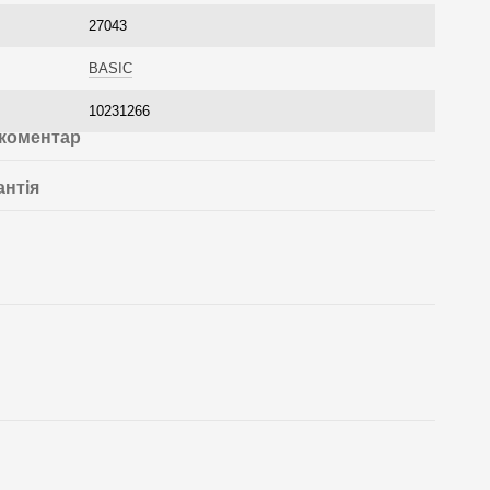
27043
BASIC
10231266
 коментар
антія