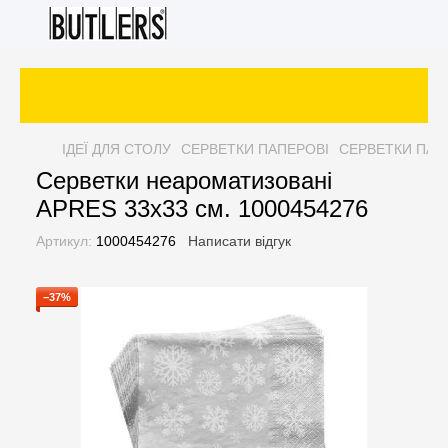
ІДЕЇ ДЛЯ СТОЛУ
СЕРВЕТКИ ПАПЕРОВІ
СЕРВЕТКИ ПАП
Серветки неароматизовані
APRES 33х33 см. 1000454276
Артикул:
1000454276
Написати відгук
−37%