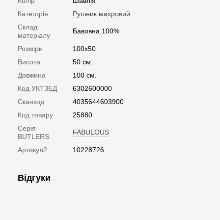
Колір
Шавлія
Категорія
Рушник махровий
Склад
Бавовна 100%
матеріалу
Розміри
100х50
Висота
50 см.
Довжина
100 см.
Код УКТЗЕД
6302600000
Сканкод
4035644603900
Код товару
25880
Серія
FABULOUS
BUTLERS
Артикул2
10228726
Відгуки