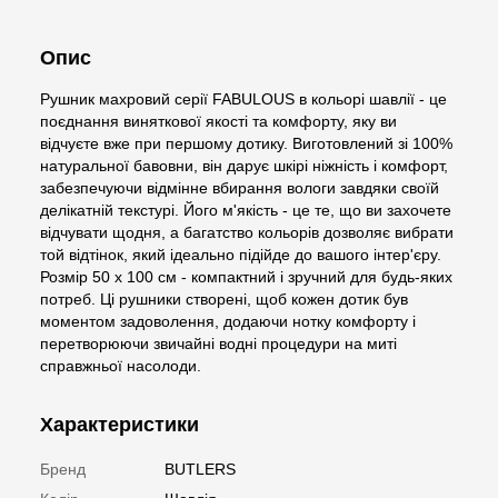
Опис
Рушник махровий серії FABULOUS в кольорі шавлії - це
поєднання виняткової якості та комфорту, яку ви
відчуєте вже при першому дотику. Виготовлений зі 100%
натуральної бавовни, він дарує шкірі ніжність і комфорт,
забезпечуючи відмінне вбирання вологи завдяки своїй
делікатній текстурі. Його м'якість - це те, що ви захочете
відчувати щодня, а багатство кольорів дозволяє вибрати
той відтінок, який ідеально підійде до вашого інтер'єру.
Розмір 50 х 100 см - компактний і зручний для будь-яких
потреб. Ці рушники створені, щоб кожен дотик був
моментом задоволення, додаючи нотку комфорту і
перетворюючи звичайні водні процедури на миті
справжньої насолоди.
Характеристики
Бренд
BUTLERS