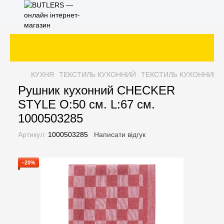
КУХНЯ
ТЕКСТИЛЬ КУХОННИЙ
ТЕКСТИЛЬ КУХОННИЙ 
Рушник кухонний CHECKER
STYLE O:50 см. L:67 см.
1000503285
Артикул:
1000503285
Написати відгук
−20%