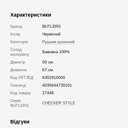
Характеристики
Бренд
BUTLERS
Колір
Червоний
Категорія
Рушник кухонний
Склад
Бавовна 100%
матеріалу
Діаметр
50 см.
Довжина
67 см.
Код УКТЗЕД
6302910000
Сканкод
4035644730101
Код товару
27448
Серія
CHECKER STYLE
BUTLERS
Відгуки