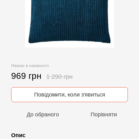
Немає в наявності
969 грн
1 290 грн
Повідомити, коли з'явиться
До обраного
Порівняти
Опис