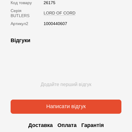
Код товару
26175
Серія
LORD OF CORD
BUTLERS
Артикул2
1000440607
Відгуки
Додайте перший відгук
Написати відгук
Доставка
Оплата
Гарантія