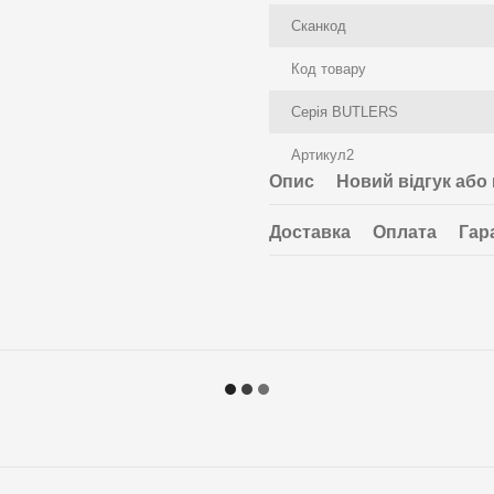
Сканкод
Код товару
Серія BUTLERS
Артикул2
Опис
Новий відгук або
Доставка
Оплата
Гар