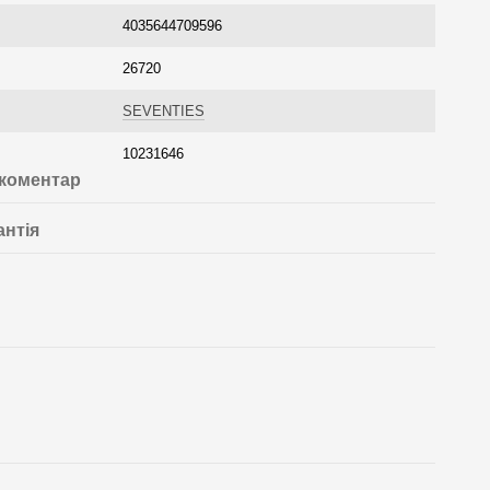
4035644709596
26720
SEVENTIES
10231646
 коментар
антія