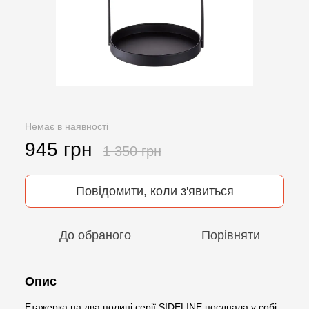
Немає в наявності
945 грн
1 350 грн
Повідомити, коли з'явиться
До обраного
Порівняти
Опис
Етажерка на два полиці серії SIDELINE поєднала у собі