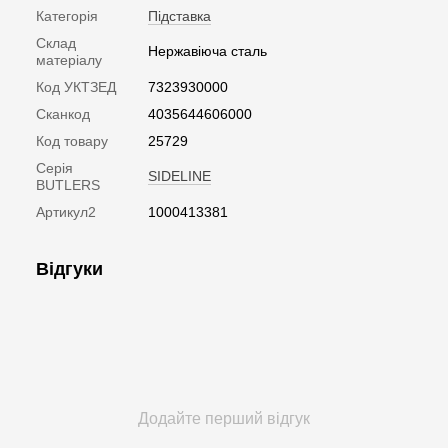
Категорія
Підставка
Склад
Нержавіюча сталь
матеріалу
Код УКТЗЕД
7323930000
Сканкод
4035644606000
Код товару
25729
Серія
SIDELINE
BUTLERS
Артикул2
1000413381
Відгуки
Додайте перший відгук