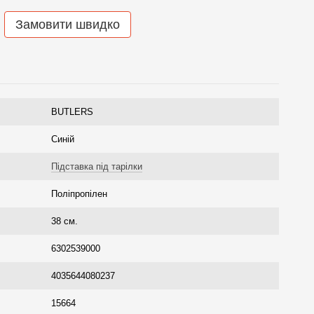
Замовити швидко
BUTLERS
Синій
Підставка під тарілки
Поліпропілен
38 см.
6302539000
4035644080237
15664