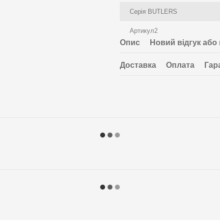
Серія BUTLERS
Артикул2
Опис
Новий відгук або
Доставка
Оплата
Гар