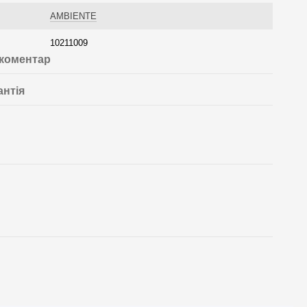
AMBIENTE
10211009
 коментар
антія