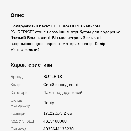
Опис
Подарунковий пакет CELEBRATION з написом
"SURPRISE" стане незамінним атрибутом для подарунка
близькій Вам людині. Він має яскравий вигляд і
випромінює щось чарівне. Матеріал: папір. Колір:
м'ятно-золотий.
Характеристики
Бренд
BUTLERS
Колір
Синій в поєднанні
Категорія
Пакет подарунковий
Склад
Папір
матеріалу
Розміри
17х22.5х9.2 см.
Код УКТЗЕД
4819400000
Сканкод
4035644133230