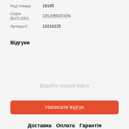
Код товару
18185
Серія
CELEBRATION
BUTLERS
Артикул2
10216225
Відгуки
Додайте перший відгук
Написати відгук
Доставка
Оплата
Гарантія