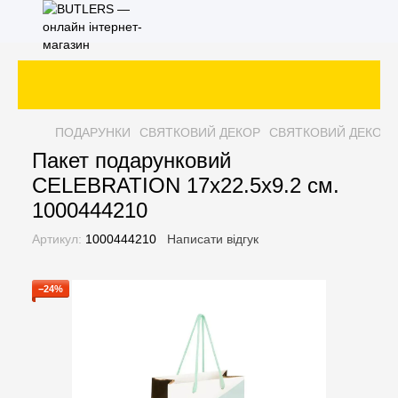
ПОДАРУНКИ
СВЯТКОВИЙ ДЕКОР
СВЯТКОВИЙ ДЕКОР 
Пакет подарунковий
CELEBRATION 17х22.5х9.2 см.
1000444210
Артикул:
1000444210
Написати відгук
−24%