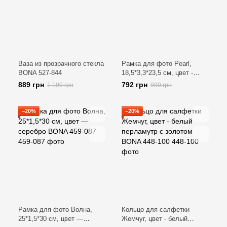
Ваза из прозрачного стекла
Рамка для фото Pearl,
BONA 527-844
18,5*3,3*23,5 см, цвет -
шампань BONA 459-088
889 грн
792 грн
1 190 грн
990 грн
−20%
−20%
Рамка для фото Волна,
Кольцо для салфетки
25*1,5*30 см, цвет —
Жемчуг, цвет - белый