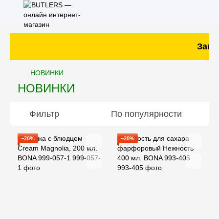
Заказ
НОВИНКИ
НОВИНКИ
Фильтр
По популярности
−20%
−20%