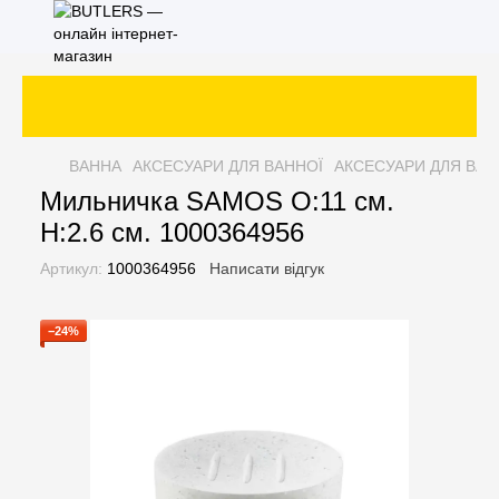
ВАННА
АКСЕСУАРИ ДЛЯ ВАННОЇ
АКСЕСУАРИ ДЛЯ ВАН
Мильничка SAMOS O:11 см.
H:2.6 см. 1000364956
Артикул:
1000364956
Написати відгук
−24%