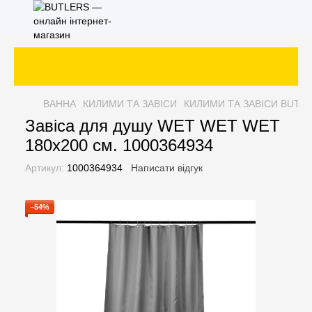
ВАННА
КИЛИМИ ТА ЗАВІСИ
КИЛИМИ ТА ЗАВІСИ BUTL
Завіса для душу WET WET WET
180х200 см. 1000364934
Артикул:
1000364934
Написати відгук
−54%