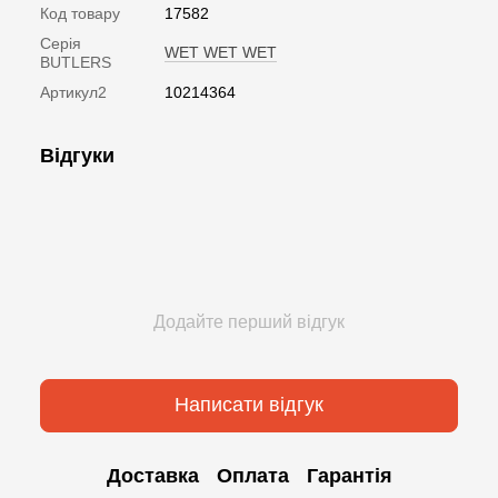
Код товару
17582
Серія
WET WET WET
BUTLERS
Артикул2
10214364
Відгуки
Додайте перший відгук
Написати відгук
Доставка
Оплата
Гарантія