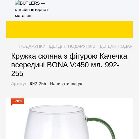
ПОДАРУНКИ
ІДЕЇ ДЛЯ ПОДАРУНКІВ
ІДЕЇ ДЛЯ ПОДАРУН
Кружка скляна з фігурою Качечка
всередині BONA V:450 мл. 992-
255
Артикул:
992-255
Написати відгук
−20%