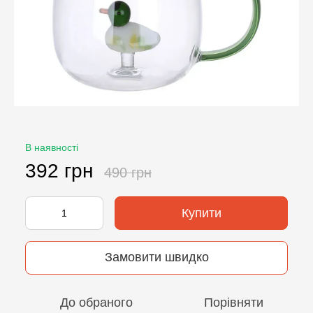
В наявності
392 грн
490 грн
Купити
Замовити швидко
До обраного
Порівняти