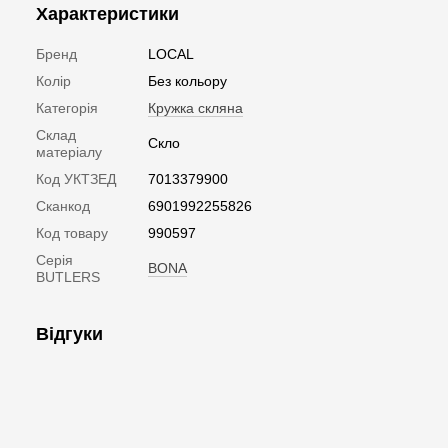
Характеристики
Бренд
LOCAL
Колір
Без кольору
Категорія
Кружка скляна
Склад
Скло
матеріалу
Код УКТЗЕД
7013379900
Сканкод
6901992255826
Код товару
990597
Серія
BONA
BUTLERS
Відгуки