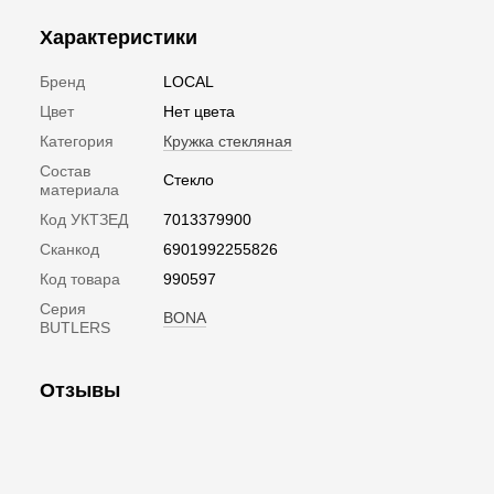
Характеристики
Бренд
LOCAL
Цвет
Нет цвета
Категория
Кружка стекляная
Состав
Стекло
материала
Код УКТЗЕД
7013379900
Сканкод
6901992255826
Код товара
990597
Серия
BONA
BUTLERS
Отзывы