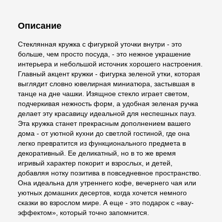
Описание
Стеклянная кружка с фигуркой уточки внутри - это
больше, чем просто посуда, - это нежное украшение
интерьера и небольшой источник хорошего настроения.
Главный акцент кружки - фигурка зеленой утки, которая
выглядит словно ювелирная миниатюра, застывшая в
танце на дне чашки. Изящное стекло играет светом,
подчеркивая нежность форм, а удобная зеленая ручка
делает эту красавицу идеальной для неспешных пауз.
Эта кружка станет прекрасным дополнением вашего
дома - от уютной кухни до светлой гостиной, где она
легко превратится из функционального предмета в
декоративный. Ее деликатный, но в то же время
игривый характер покорит и взрослых, и детей,
добавляя нотку позитива в повседневное пространство.
Она идеальна для утреннего кофе, вечернего чая или
уютных домашних десертов, когда хочется немного
сказки во взрослом мире. А еще - это подарок с «вау-
эффектом», который точно запомнится.