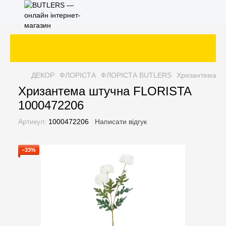
ДЕКОР
ФЛОРІСТА
ФЛОРІСТА BUTLERS
Хризантема ш
Хризантема штучна FLORISTA
1000472206
Артикул:
1000472206
Написати відгук
−33%