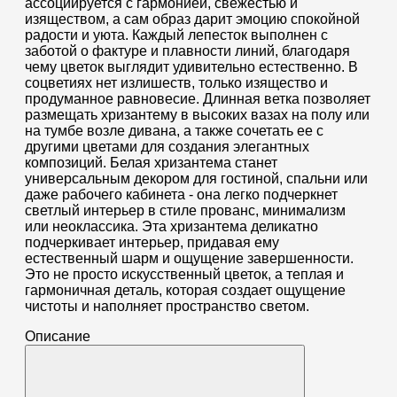
ассоциируется с гармонией, свежестью и
изяществом, а сам образ дарит эмоцию спокойной
радости и уюта. Каждый лепесток выполнен с
заботой о фактуре и плавности линий, благодаря
чему цветок выглядит удивительно естественно. В
соцветиях нет излишеств, только изящество и
продуманное равновесие. Длинная ветка позволяет
размещать хризантему в высоких вазах на полу или
на тумбе возле дивана, а также сочетать ее с
другими цветами для создания элегантных
композиций. Белая хризантема станет
универсальным декором для гостиной, спальни или
даже рабочего кабинета - она легко подчеркнет
светлый интерьер в стиле прованс, минимализм
или неоклассика. Эта хризантема деликатно
подчеркивает интерьер, придавая ему
естественный шарм и ощущение завершенности.
Это не просто искусственный цветок, а теплая и
гармоничная деталь, которая создает ощущение
чистоты и наполняет пространство светом.
Описание