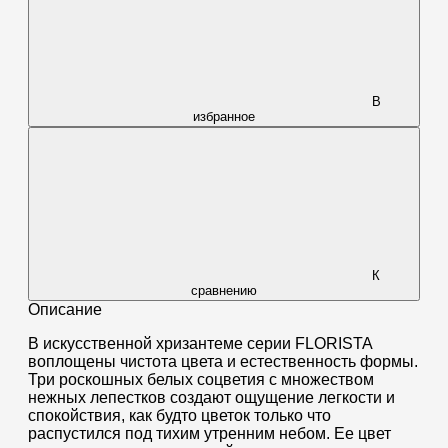
В
избранное
К
сравнению
Описание
В искусственной хризантеме серии FLORISTA
воплощены чистота цвета и естественность формы.
Три роскошных белых соцветия с множеством
нежных лепестков создают ощущение легкости и
спокойствия, как будто цветок только что
распустился под тихим утренним небом. Ее цвет