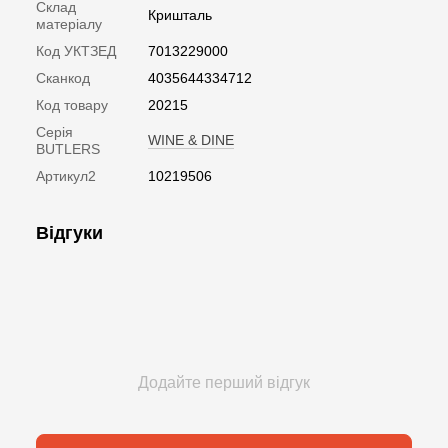
Склад
Кришталь
матеріалу
Код УКТЗЕД
7013229000
Сканкод
4035644334712
Код товару
20215
Серія
WINE & DINE
BUTLERS
Артикул2
10219506
Відгуки
Додайте перший відгук