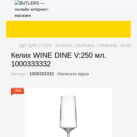
ІДЕЇ ДЛЯ СТОЛУ
КЕЛИХИ, СКЛЯНКИ, ГРАФИНИ
КЕЛИХИ
Келих WINE DINE V:250 мл.
1000333332
Артикул:
1000333332
Написати відгук
−20%