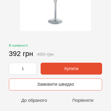
В наявності
392 грн
490 грн
Купити
Замовити швидко
До обраного
Порівняти