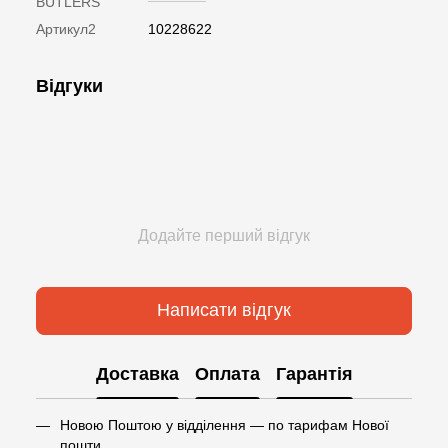
BUTLERS
Артикул2
10228622
Відгуки
Додайте перший відгук
Написати відгук
Доставка
Оплата
Гарантія
Новою Поштою у відділення — по тарифам Нової
пошти