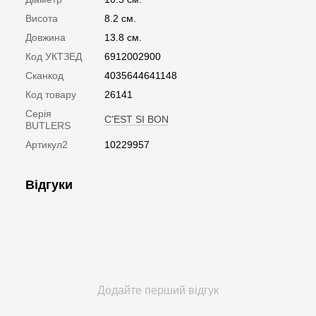
Висота
8.2 см.
Довжина
13.8 см.
Код УКТЗЕД
6912002900
Сканкод
4035644641148
Код товару
26141
Серія
C'EST SI BON
BUTLERS
Артикул2
10229957
Відгуки
Додайте перший відгук