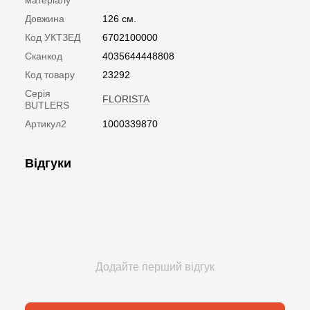
Довжина
126 см.
Код УКТЗЕД
6702100000
Сканкод
4035644448808
Код товару
23292
Серія
FLORISTA
BUTLERS
Артикул2
1000339870
Відгуки
Додайте перший відгук