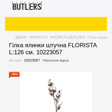
ДЕКОР
ФЛОРІСТА
ФЛОРІСТА BUTLERS
Гілка ялинки 
Гілка ялинки штучна FLORISTA
L:126 см. 10223057
Артикул:
10223057
Написати відгук
−20%