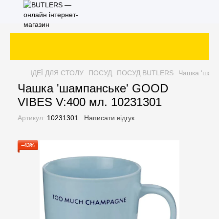
ІДЕЇ ДЛЯ СТОЛУ
ПОСУД
ПОСУД BUTLERS
Чашка 'шамп
Чашка 'шампанське' GOOD
VIBES V:400 мл. 10231301
Артикул:
10231301
Написати відгук
−43%