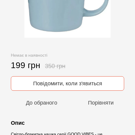
Немає в наявності
199 грн
350 грн
Повідомити, коли з'явиться
До обраного
Порівняти
Опис
Світло-блакитна чашка серії GOOD VIBES - це