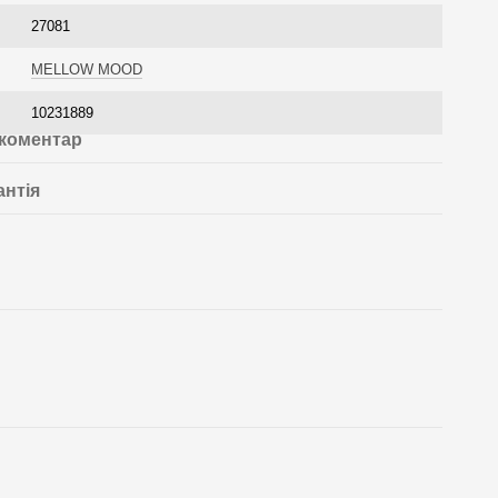
27081
MELLOW MOOD
10231889
 коментар
антія