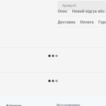
Артикул2
Опис
Новий відгук або
Доставка
Оплата
Гар
Ми в соцмережах
Клієнтам