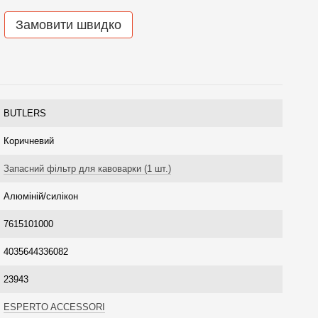
Замовити швидко
BUTLERS
Коричневий
Запасний фільтр для кавоварки (1 шт.)
Алюміній/силікон
7615101000
4035644336082
23943
ESPERTO ACCESSORI