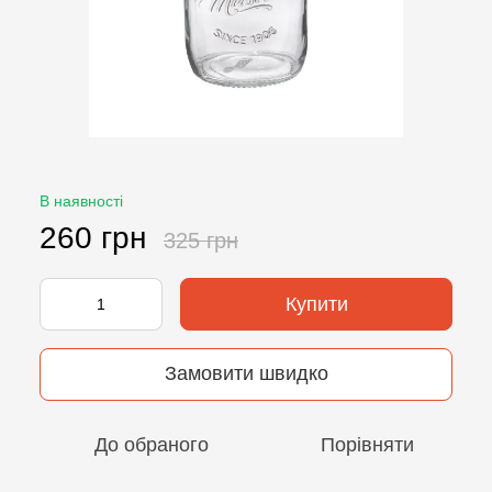
В наявності
260 грн
325 грн
Купити
Замовити швидко
До обраного
Порівняти