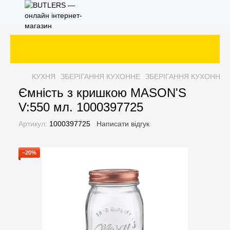
КУХНЯ
ЗБЕРІГАННЯ КУХОННЕ
ЗБЕРІГАННЯ КУХОННЕ 
Ємність з кришкою MASON'S
V:550 мл. 1000397725
Артикул:
1000397725
Написати відгук
−20%