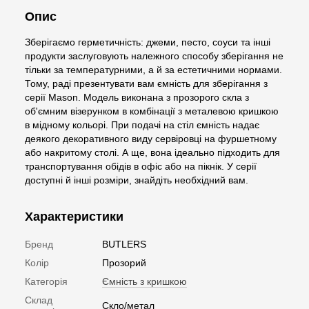
Опис
Зберігаємо герметичність: джеми, песто, соуси та інші
продукти заслуговують належного способу зберігання не
тільки за температурними, а й за естетичними нормами.
Тому, раді презентувати вам ємність для зберігання з
серії Mason. Модель виконана з прозорого скла з
об'ємним візерунком в комбінації з металевою кришкою
в мідному кольорі. При подачі на стіл ємність надає
деякого декоративного виду сервіровці на фуршетному
або накритому столі. А ще, вона ідеально підходить для
транспортування обідів в офіс або на пікнік. У серії
доступні й інші розміри, знайдіть необхідний вам.
Характеристики
Бренд
BUTLERS
Колір
Прозорий
Категорія
Ємність з кришкою
Склад
Скло/метал