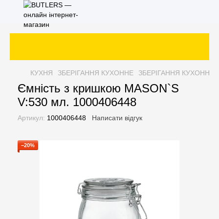
КУХНЯ
ЗБЕРІГАННЯ КУХОННЕ
ЗБЕРІГАННЯ КУХОННЕ 
Ємність з кришкою MASON`S
V:530 мл. 1000406448
Артикул:
1000406448
Написати відгук
−20%