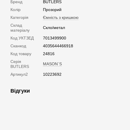
Бренд
BUTLERS
Колір
Прозорий
Категорія
Ємність з кришкою
Склад
Скло/метал
матеріалу
Код УКТЗЕД
7013499900
Сканкод
4035644466918
Код товару
24816
Серія
MASON`S
BUTLERS
Артикул2
10223692
Відгуки