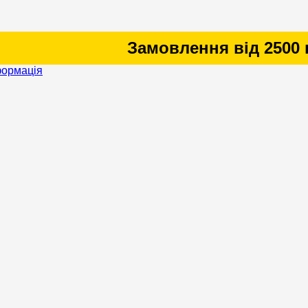
мовлення від 2500 грн - ДОСТАВКА з
формація