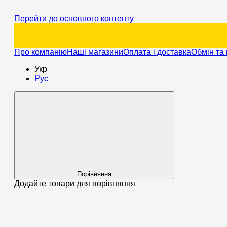
Перейти до основного контенту
Про компанію
Наші магазини
Оплата і доставка
Обмін та
Укр
Рус
Порівняння
Додайте товари для порівняння