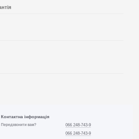
антія
Контактна інформація
066 248-743-9
Передзвонити вам?
066 248-743-9