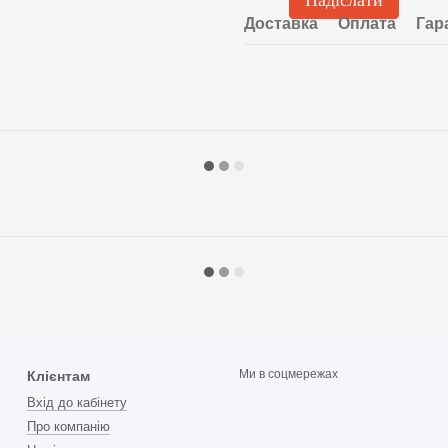
Надіслати
Доставка
Оплата
Гар
Ми в соцмережах
Клієнтам
Вхід до кабінету
Про компанію