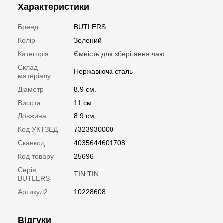
Характеристики
Бренд
BUTLERS
Колір
Зелений
Категорія
Ємність для зберігання чаю
Склад
Нержавіюча сталь
матеріалу
Діаметр
8.9 см.
Висота
11 см.
Довжина
8.9 см.
Код УКТЗЕД
7323930000
Сканкод
4035644601708
Код товару
25696
Серія
TIN TIN
BUTLERS
Артикул2
10228608
Відгуки