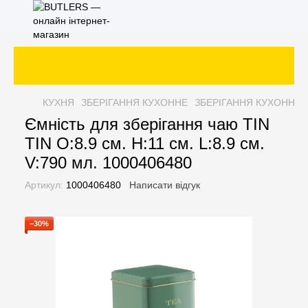
КУХНЯ
ЗБЕРІГАННЯ КУХОННЕ
ЗБЕРІГАННЯ КУХОННЕ 
Ємність для зберігання чаю TIN
TIN O:8.9 см. H:11 см. L:8.9 см.
V:790 мл. 1000406480
Артикул:
1000406480
Написати відгук
−30%