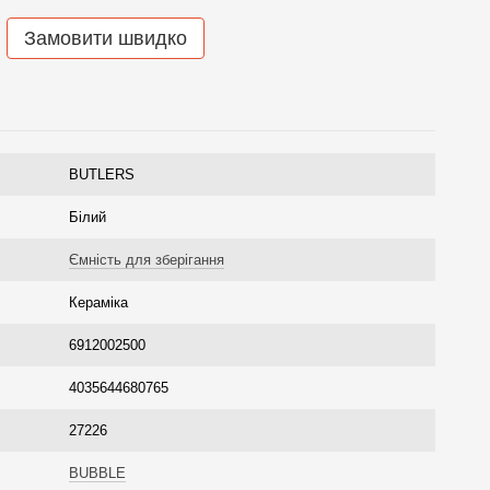
Замовити швидко
BUTLERS
Білий
Ємність для зберігання
Кераміка
6912002500
4035644680765
27226
BUBBLE