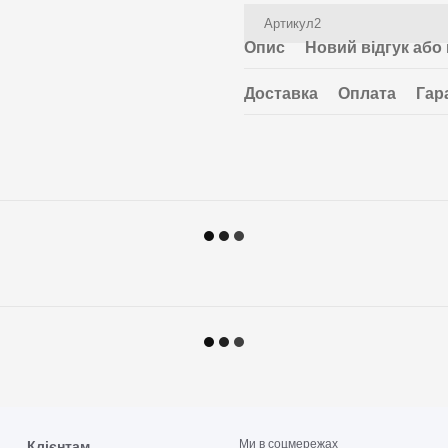
Артикул2
Опис
Новий відгук або
Доставка
Оплата
Гар
Ми в соцмережах
Клієнтам